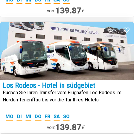
139.87
€
von:
Los Rodeos - Hotel in südgebiet
Buchen Sie Ihren Transfer vom Flughafen Los Rodeos im
Norden Teneriffas bis vor die Tür Ihres Hotels.
MO
DI
MI
DO
FR
SA
SO
139.87
€
von: