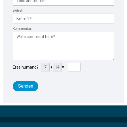
Betreff:
Kommentar:
+
=
Eres humano?
Senden