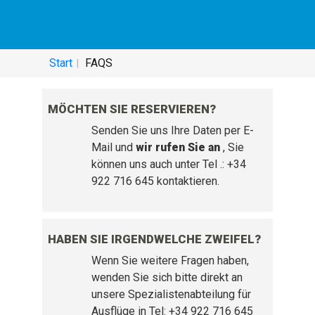
HILFE SERVICE - HÄUFIG GESTELLTE
FRAGEN:
Start
FAQS
MÖCHTEN SIE RESERVIEREN?
Senden Sie uns Ihre Daten per E-
Mail und
wir rufen Sie an
, Sie
können uns auch unter Tel .: +34
922 716 645 kontaktieren.
HABEN SIE IRGENDWELCHE ZWEIFEL?
Wenn Sie weitere Fragen haben,
wenden Sie sich bitte direkt an
unsere Spezialistenabteilung für
Ausflüge in Tel: +34 922 716 645