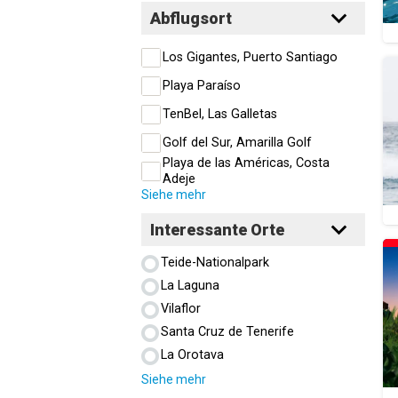
Abflugsort
Los Gigantes, Puerto Santiago
Playa Paraíso
TenBel, Las Galletas
Golf del Sur, Amarilla Golf
Playa de las Américas, Costa
Adeje
Siehe mehr
Interessante Orte
Teide-Nationalpark
La Laguna
Vilaflor
Santa Cruz de Tenerife
La Orotava
Siehe mehr