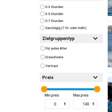
0-3 Stunden
3-5 Stunden
5-7 Stunden
Ganztägig (7 St. oder mehr)
Zielgruppentyp
Für jedes Alter
Erwachsene
Vertraut
Preis
Min.preis
Max.preis
€
€