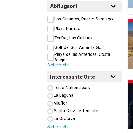
Abflugsort
Los Gigantes, Puerto Santiago
Playa Paraíso
TenBel, Las Galletas
Golf del Sur, Amarilla Golf
Playa de las Américas, Costa
Adeje
Siehe mehr
Interessante Orte
Teide-Nationalpark
La Laguna
Vilaflor
Santa Cruz de Tenerife
La Orotava
Siehe mehr