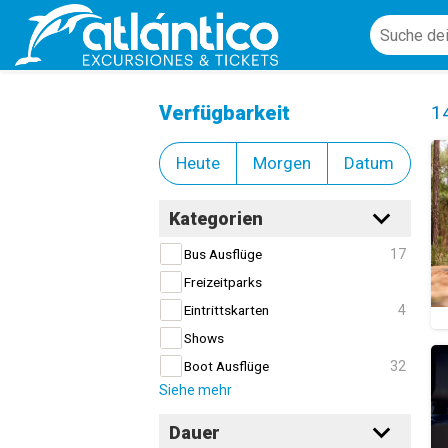
VIP-Erlebnisse
Cl
Verfügbarkeit
1
Heute
Morgen
Datum
Kategorien
17
Bus Ausflüge
Freizeitparks
4
Eintrittskarten
Shows
32
Boot Ausflüge
Siehe mehr
Dauer