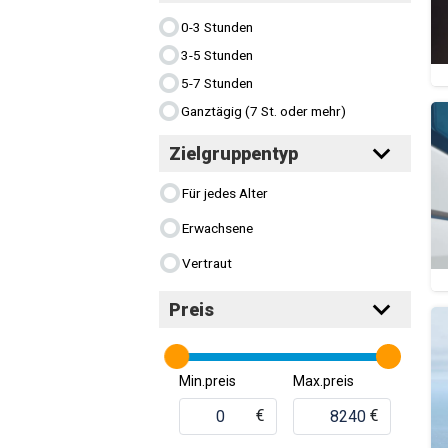
0-3 Stunden
3-5 Stunden
5-7 Stunden
Ganztägig (7 St. oder mehr)
Zielgruppentyp
Für jedes Alter
Erwachsene
Vertraut
Preis
Min.preis
Max.preis
€
€