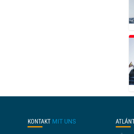
KONTAKT
MIT UNS
ATLÁN