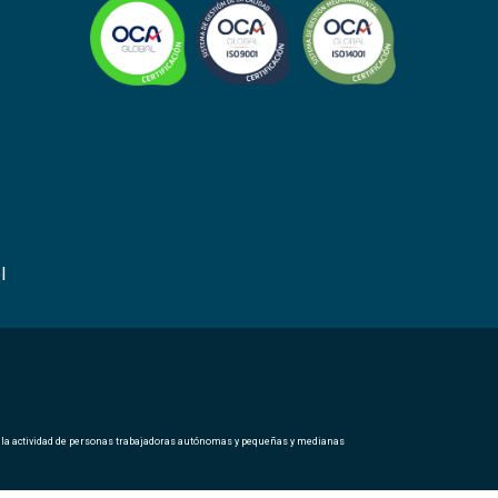
l
e la actividad de personas trabajadoras autónomas y pequeñas y medianas