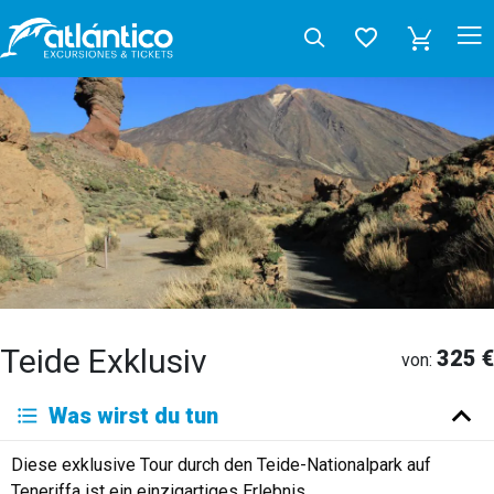
Teide Exklusiv
325 €
von:
Was wirst du tun
Diese exklusive Tour durch den Teide-Nationalpark auf
Teneriffa ist ein einzigartiges Erlebnis.