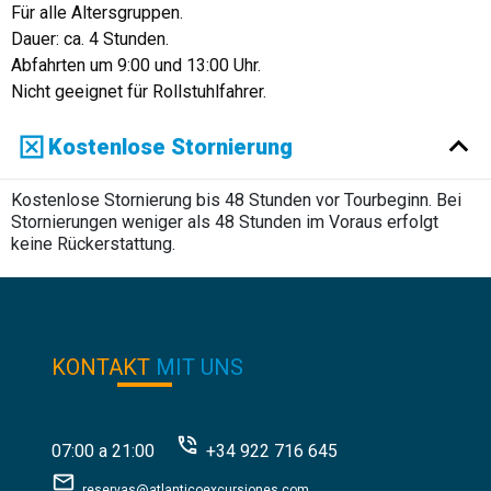
Für alle Altersgruppen.
Dauer: ca. 4 Stunden.
Abfahrten um 9:00 und 13:00 Uhr.
Nicht geeignet für Rollstuhlfahrer.
Kostenlose Stornierung
Kostenlose Stornierung bis 48 Stunden vor Tourbeginn. Bei
Stornierungen weniger als 48 Stunden im Voraus erfolgt
keine Rückerstattung.
KONTAKT
MIT UNS
07:00 a 21:00
+34 922 716 645
reservas@atlanticoexcursiones.com