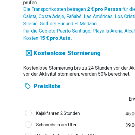
prüfen.
Die Transportkosten betragen
2 € pro Person
für di
Caleta, Costa Adeje, Fañabé, Las Américas, Los Crist
Silecio, Golf del Sur und El Médano.
Für die Gebiete Puerto Santiago, Playa la Arena, Alc
Kosten
15 € pro Auto.
Kostenlose Stornierung
Kostenlose Stornierung bis zu 24 Stunden vor der Akt
vor der Aktivität stornieren, werden 50% berechnet.
Preisliste
Er
Kajakfahren 2 Stunden
45.0
Schnorcheln am Ufer
39.0