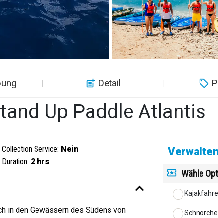
bung
Detail
P
tand Up Paddle Atlantis
Collection Service:
Nein
Verwalten
Duration:
2 hrs
Wähle Opt
Kajakfahr
uch in den Gewässern des Südens von
Schnorche