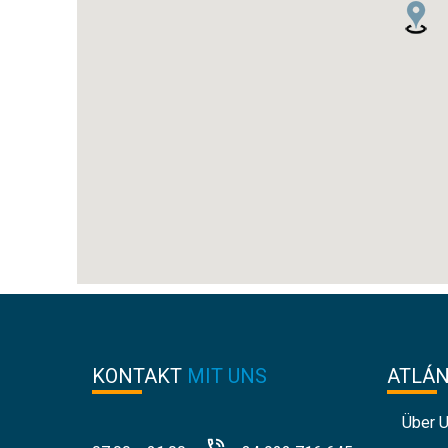
KONTAKT
MIT UNS
ATLÁ
Über 