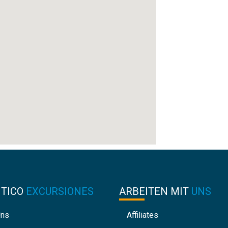
NTICO
EXCURSIONES
ARBEITEN MIT
UNS
Uns
Affiliates