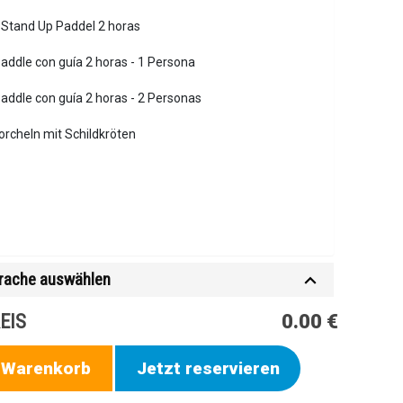
e Stand Up Paddel 2 horas
addle con guía 2 horas - 1 Persona
addle con guía 2 horas - 2 Personas
rcheln mit Schildkröten
rache auswählen
EIS
0.00 €
n Warenkorb
Jetzt reservieren