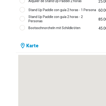
Alquiler de Stand Up Paddel 2 horas
25.0
Stand Up Paddle con guía 2 horas - 1 Persona
60.0
Stand Up Paddle con guía 2 horas - 2
85.0
Personas
Bootsschnorcheln mit Schildkröten
45.0
Karte