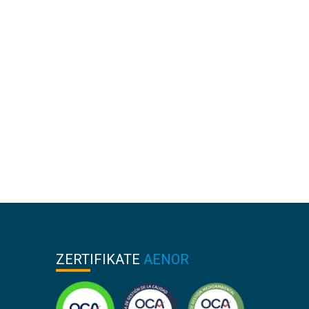
ZERTIFIKATE
AENOR