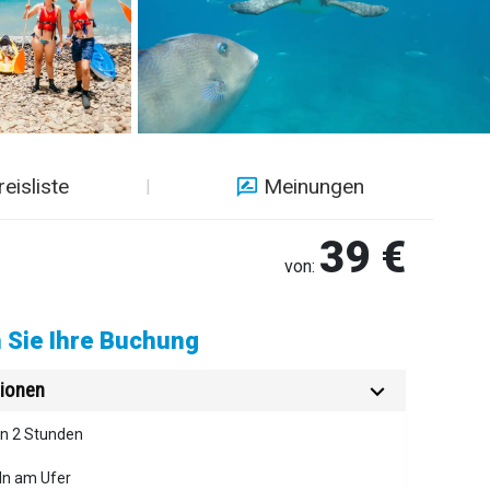
reisliste
Meinungen
39 €
von:
 Sie Ihre Buchung
ionen
en 2 Stunden
ln am Ufer