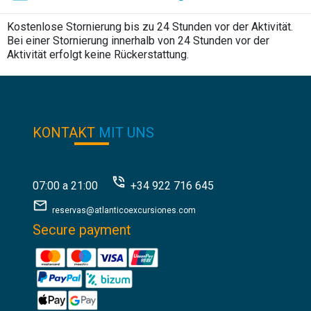
Kostenlose Stornierung bis zu 24 Stunden vor der Aktivität.
Bei einer Stornierung innerhalb von 24 Stunden vor der
Aktivität erfolgt keine Rückerstattung.
KONTAKT
MIT UNS
07:00 a 21:00
+34 922 716 645
reservas@atlanticoexcursiones.com
Secure payment