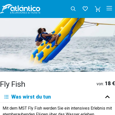
Fly Fish
18 €
von:
Was wirst du tun
Mit dem MST Fly Fish werden Sie ein intensives Erlebnis mit
atemberaubenden Flügen über das Wasser erleben.