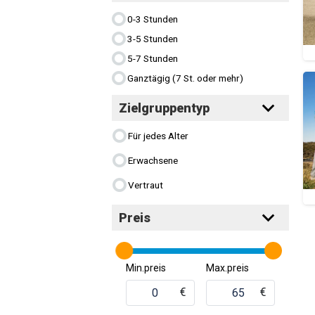
0-3 Stunden
3-5 Stunden
5-7 Stunden
Ganztägig (7 St. oder mehr)
Zielgruppentyp
Für jedes Alter
Erwachsene
Vertraut
Preis
Min.preis
Max.preis
€
€