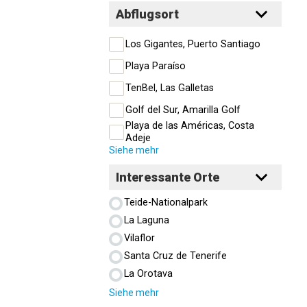
Abflugsort
Los Gigantes, Puerto Santiago
Playa Paraíso
TenBel, Las Galletas
Golf del Sur, Amarilla Golf
Playa de las Américas, Costa
Adeje
Siehe mehr
Interessante Orte
Teide-Nationalpark
La Laguna
Vilaflor
Santa Cruz de Tenerife
La Orotava
Siehe mehr