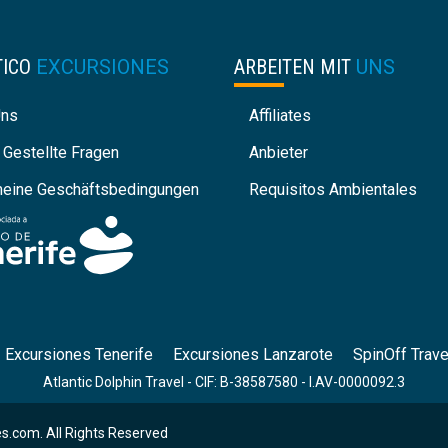
TICO
EXCURSIONES
ARBEITEN MIT
UNS
Uns
Affiliates
 Gestellte Fragen
Anbieter
meine Geschäftsbedingungen
Requisitos Ambientales
Excursiones Tenerife
Excursiones Lanzarote
SpinOff Trave
Atlantic Dolphin Travel - CIF: B-38587580 - I.AV-0000092.3
s.com. All Rights Reserved