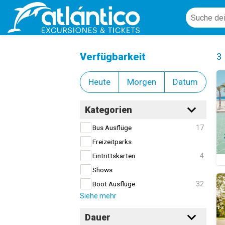
Fahrradtouren und Verleih
Cl
Verfügbarkeit
3
Heute
Morgen
Datum
Kategorien
17
Bus Ausflüge
Freizeitparks
4
Eintrittskarten
Shows
32
Boot Ausflüge
Siehe mehr
Dauer