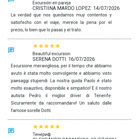
Excursión en pareja
CRISTIINA MARDO LOPEZ: 14/07/2026
La verdad que nos quedamos muy contentos y
satisfecho con el viaje, merece la pena por el
precio, lo bien que lo pasas y el trato.
Beautiful excursion
SERENA DOTTI: 16/07/2026
Escursione meravigliosa, per il tempo che abbiamo
avuto è stata molto coinvolgente e abbiamo visto
paesaggi stupendi. La nostra guida Paolo è stato
molto esaustivo, disponibile e simpatico! E il nostro
autista Pedro il miglior driver di Tenerife.
Sicuramente da raccomandarvi! Un saluto dalle
famose sorelle Dotti.
Тенериф