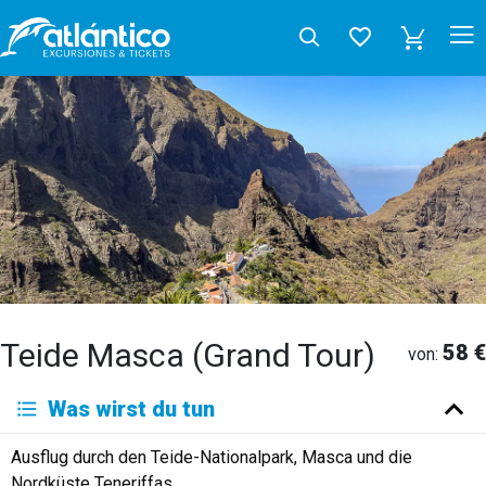
Teide Masca (Grand Tour)
58 €
von:
Was wirst du tun
Ausflug durch den Teide-Nationalpark, Masca und die
Nordküste Teneriffas.