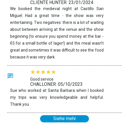
CLIENTE HUNTER: 23/01/2024
We booked the medieval night at Castillo San
Miguel. Had a great time - the show was very
entertaining. Two negatives: there is a lot of waiting
about between arriving at the venue and the show
beginning (to ensure you spend money at the bar -
€5 for a small bottle of lager!) and the meal wasn’t
great and sometimes it was difficult to see the food
because it was very dark.
Good service
CHALLONER: 05/10/2023
Sue who worked at Santa Barbara when I booked
my trips was very knowledgeable and helpful.
Thank you
Siehe mehr