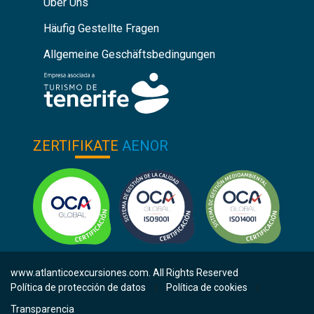
Über Uns
Häufig Gestellte Fragen
Allgemeine Geschäftsbedingungen
ZERTIFIKATE
AENOR
www.atlanticoexcursiones.com. All Rights Reserved
Política de protección de datos
Política de cookies
|
|
Transparencia