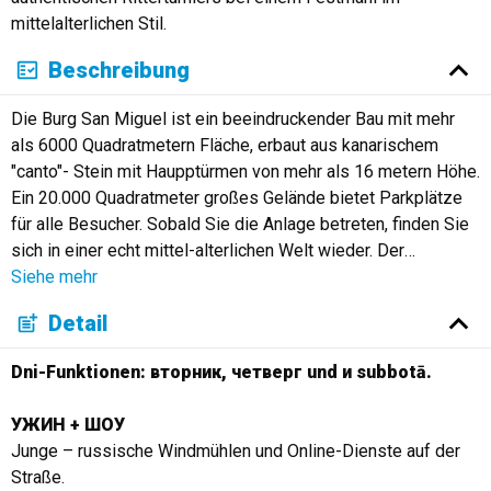
mittelalterlichen Stil.
Beschreibung
Die Burg San Miguel ist ein beeindruckender Bau mit mehr
als 6000 Quadratmetern Fläche, erbaut aus kanarischem
"canto"- Stein mit Haupptürmen von mehr als 16 metern Höhe.
Ein 20.000 Quadratmeter großes Gelände bietet Parkplätze
für alle Besucher. Sobald Sie die Anlage betreten, finden Sie
sich in einer echt mittel-alterlichen Welt wieder. Der
…
Siehe mehr
Detail
Dni-Funktionen: вторник, четверг und и subbotā.
УЖИН + ШОУ
Junge – russische Windmühlen und Online-Dienste auf der
Straße.