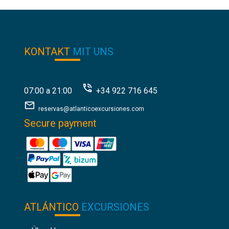
KONTAKT
MIT UNS
07:00 a 21:00
+34 922 716 645
reservas@atlanticoexcursiones.com
Secure payment
ATLÁNTICO
EXCURSIONES