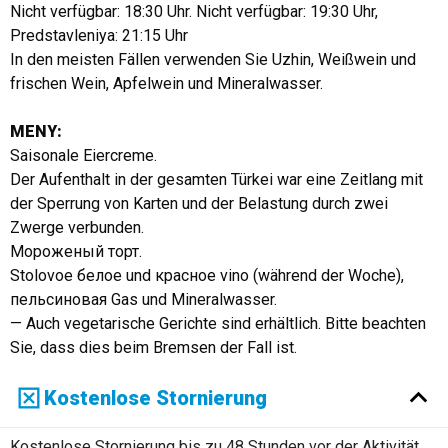
Nicht verfügbar: 18:30 Uhr. Nicht verfügbar: 19:30 Uhr,
Predstavleniya: 21:15 Uhr
In den meisten Fällen verwenden Sie Uzhin, Weißwein und
frischen Wein, Apfelwein und Mineralwasser.
MENY:
Saisonale Eiercreme.
Der Aufenthalt in der gesamten Türkei war eine Zeitlang mit
der Sperrung von Karten und der Belastung durch zwei
Zwerge verbunden.
Мороженый торт.
Stolovoe белое und красное vino (während der Woche),
пельсиновая Gas und Mineralwasser.
— Auch vegetarische Gerichte sind erhältlich. Bitte beachten
Sie, dass dies beim Bremsen der Fall ist.
Kostenlose Stornierung
Kostenlose Stornierung bis zu 48 Stunden vor der Aktivität.