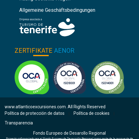
Allgemeine Geschäftsbedingungen
ZERTIFIKATE
AENOR
www.atlanticoexcursiones.com. All Rights Reserved
Política de protección de datos
Política de cookies
|
|
Transparencia
Fondo Europeo de Desarollo Regional
Proyecto cofinanciado por el Fondo Europeo de Desarrollo Regional como parte de la respuesta de