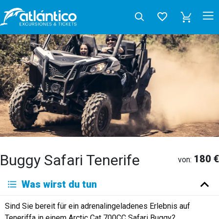
Buggy Safari Tenerife
180 €
von:
Was wirst du tun
Sind Sie bereit für ein adrenalingeladenes Erlebnis auf
Teneriffa in einem Arctic Cat 700CC Safari Buggy?