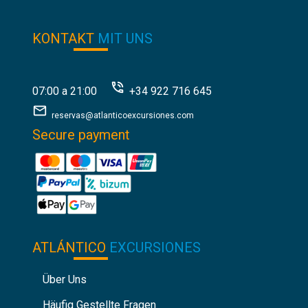
KONTAKT
MIT UNS
07:00 a 21:00
+34 922 716 645
reservas@atlanticoexcursiones.com
Secure payment
ATLÁNTICO
EXCURSIONES
Über Uns
Häufig Gestellte Fragen