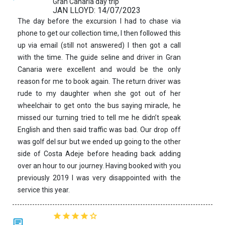
Gran Canaria day trip
JAN LLOYD: 14/07/2023
The day before the excursion I had to chase via
phone to get our collection time, I then followed this
up via email (still not answered) I then got a call
with the time. The guide seline and driver in Gran
Canaria were excellent and would be the only
reason for me to book again. The return driver was
rude to my daughter when she got out of her
wheelchair to get onto the bus saying miracle, he
missed our turning tried to tell me he didn’t speak
English and then said traffic was bad. Our drop off
was golf del sur but we ended up going to the other
side of Costa Adeje before heading back adding
over an hour to our journey. Having booked with you
previously 2019 I was very disappointed with the
service this year.