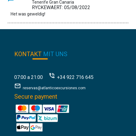
Tenerife Gran Canaria
RYCKEWAERT: 05/08/2022
Het was geweldig!
KONTAKT
MIT UNS
07:00 a 21:00
+34 922 716 645
reservas@atlanticoexcursiones.com
Secure payment