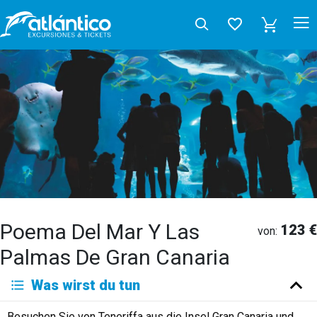
Poema Del Mar Y Las
123 €
von:
Palmas De Gran Canaria
Was wirst du tun
Besuchen Sie von Teneriffa aus die Insel Gran Canaria und