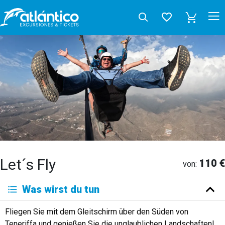
Let´s Fly
110 €
von:
Was wirst du tun
Fliegen Sie mit dem Gleitschirm über den Süden von
Teneriffa und genießen Sie die unglaublichen Landschaften!