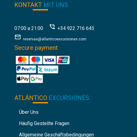
KONTAKT
MIT UNS
07:00 a 21:00
+34 922 716 645
reservas@atlanticoexcursiones.com
Secure payment
ATLÁNTICO
EXCURSIONES
Über Uns
Häufig Gestellte Fragen
Allgemeine Geschäftsbedingungen