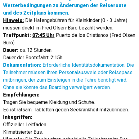
Wetterbedingungen zu Änderungen der Reiseroute
und des Zeitplans kommen.
Hinweis:
Die Hafengebühren für Kleinkinder (0 - 3 Jahre)
müssen direkt im Fred Olsen-Büro bezahlt werden.
Treffpunkt:
07:45 Uhr
Puerto de los Cristianos (Fred Olsen
Büro).
Dauer:
ca. 12 Stunden.
Dauer der Bootsfahrt: 2:15h
Dokumentation:
Erforderliche Identitätsdokumentation. Die
Teilnehmer müssen ihren Personalausweis oder Reisepass
mitbringen, der zum Einsteigen in die Fähre benötigt wird.
Ohne sie könnte das Boarding verweigert werden.
Empfehlungen:
Tragen Sie bequeme Kleidung und Schuhe.
Es ist ratsam, Tabletten gegen Seekrankheit mitzubringen.
Inbegriffen:
Offizieller Leitfaden.
Klimatisierter Bus.