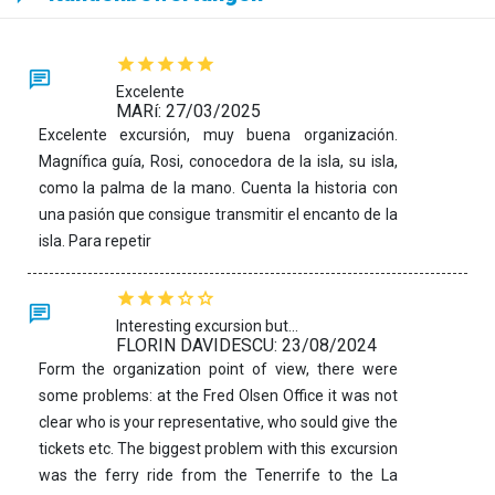
Excelente
MARí: 27/03/2025
Excelente excursión, muy buena organización.
Magnífica guía, Rosi, conocedora de la isla, su isla,
como la palma de la mano. Cuenta la historia con
una pasión que consigue transmitir el encanto de la
isla. Para repetir
Interesting excursion but...
FLORIN DAVIDESCU: 23/08/2024
Form the organization point of view, there were
some problems: at the Fred Olsen Office it was not
clear who is your representative, who sould give the
tickets etc. The biggest problem with this excursion
was the ferry ride from the Tenerrife to the La