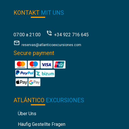
KONTAKT
MIT UNS
07:00 a 21:00
+34 922 716 645
reservas@atlanticoexcursiones.com
Secure payment
ATLÁNTICO
EXCURSIONES
Über Uns
Häufig Gestellte Fragen