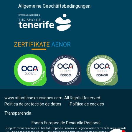
Allgemeine Geschäftsbedingungen
ZERTIFIKATE
AENOR
www.atlanticoexcursiones.com. All Rights Reserved
Política de protección de datos
Política de cookies
|
|
Transparencia
Fondo Europeo de Desarollo Regional
Proyecto cofinanciado por el Fondo Europeo de Desarrollo Regional como parte de la respuesta de