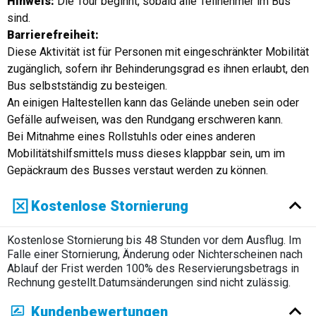
Hinweis:
Die Tour beginnt, sobald alle Teilnehmer im Bus
sind.
Barrierefreiheit:
Diese Aktivität ist für Personen mit eingeschränkter Mobilität
zugänglich, sofern ihr Behinderungsgrad es ihnen erlaubt, den
Bus selbstständig zu besteigen.
An einigen Haltestellen kann das Gelände uneben sein oder
Gefälle aufweisen, was den Rundgang erschweren kann.
Bei Mitnahme eines Rollstuhls oder eines anderen
Mobilitätshilfsmittels muss dieses klappbar sein, um im
Gepäckraum des Busses verstaut werden zu können.
Kostenlose Stornierung
Kostenlose Stornierung bis 48 Stunden vor dem Ausflug. Im
Falle einer Stornierung, Änderung oder Nichterscheinen nach
Ablauf der Frist werden 100% des Reservierungsbetrags in
Rechnung gestellt.Datumsänderungen sind nicht zulässig.
Kundenbewertungen