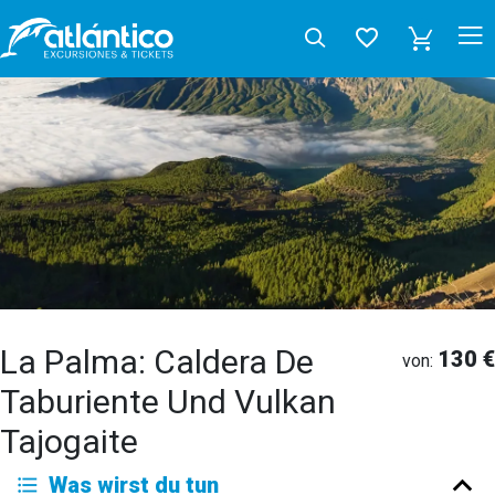
La Palma: Caldera De
130 €
von:
Taburiente Und Vulkan
Tajogaite
Was wirst du tun