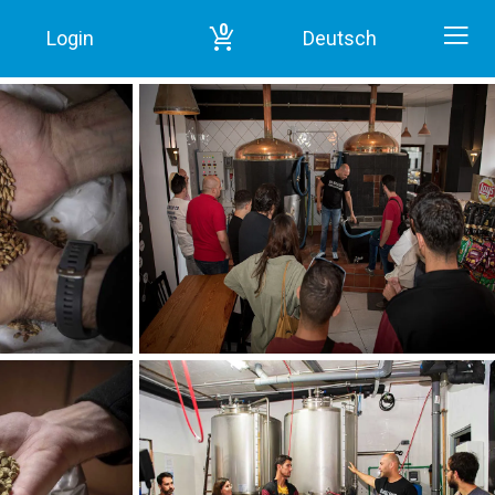
0
Login
Deutsch