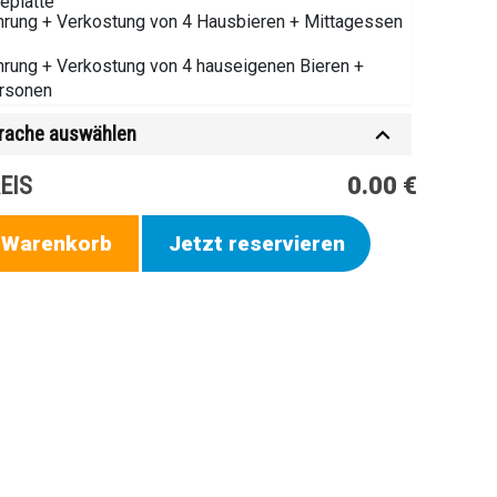
eplatte
hrung + Verkostung von 4 Hausbieren + Mittagessen
hrung + Verkostung von 4 hauseigenen Bieren +
ersonen
rache auswählen
EIS
0.00 €
n Warenkorb
Jetzt reservieren