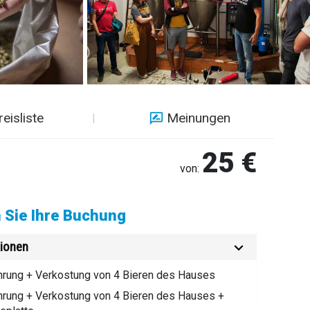
reisliste
Meinungen
25 €
von:
 Sie Ihre Buchung
ionen
hrung + Verkostung von 4 Bieren des Hauses
hrung + Verkostung von 4 Bieren des Hauses +