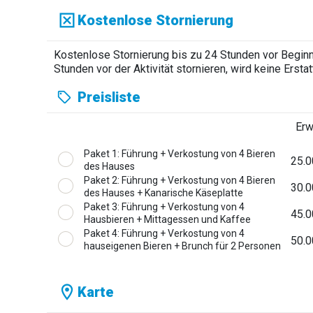
Kostenlose Stornierung
Kostenlose Stornierung bis zu 24 Stunden vor Beginn 
Stunden vor der Aktivität stornieren, wird keine Ers
Preisliste
Er
Paket 1: Führung + Verkostung von 4 Bieren
25.0
des Hauses
Paket 2: Führung + Verkostung von 4 Bieren
30.0
des Hauses + Kanarische Käseplatte
Paket 3: Führung + Verkostung von 4
45.0
Hausbieren + Mittagessen und Kaffee
Paket 4: Führung + Verkostung von 4
50.0
hauseigenen Bieren + Brunch für 2 Personen
Karte