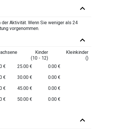
der Aktivität. Wenn Sie weniger als 24
tattung vorgenommen.
wachsene
Kinder
Kleinkinder
(10 - 12)
()
0 €
25.00 €
0.00 €
0 €
30.00 €
0.00 €
0 €
45.00 €
0.00 €
0 €
50.00 €
0.00 €