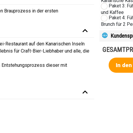
Kanarische Käs
Paket 3: Fü
den Brauprozess in der ersten
und Kaffee
Paket 4: Fü
Brunch für 2 P
Kundensp
ei-Restaurant auf den Kanarischen Inseln
GESAMTPR
lebnis für Craft-Bier-Liebhaber und alle, die
In de
n Entstehungsprozess dieser mit
l