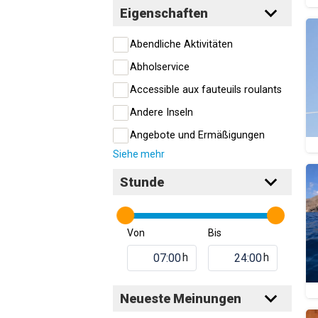
Eigenschaften
Abendliche Aktivitäten
Abholservice
Accessible aux fauteuils roulants
Andere Inseln
Angebote und Ermäßigungen
Siehe mehr
Stunde
Von
Bis
h
h
Neueste Meinungen