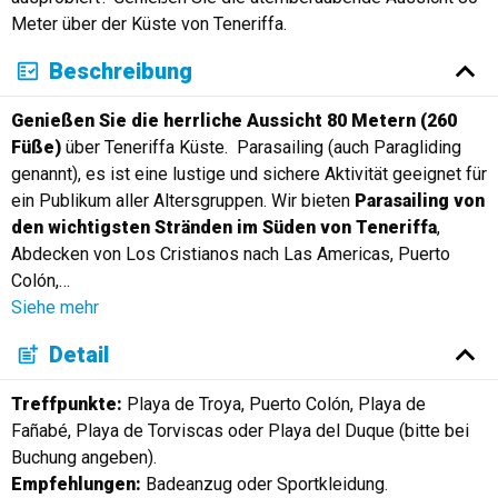
Meter über der Küste von Teneriffa.
Beschreibung
Genießen Sie die herrliche Aussicht 80 Metern (260
Füße)
über Teneriffa Küste. Parasailing (auch Paragliding
genannt), es ist eine lustige und sichere Aktivität geeignet für
ein Publikum aller Altersgruppen. Wir bieten
Parasailing von
den wichtigsten Stränden im Süden von Teneriffa
,
Abdecken von Los Cristianos nach Las Americas, Puerto
Colón,
…
Siehe mehr
Detail
Treffpunkte:
Playa de Troya, Puerto Colón, Playa de
Fañabé, Playa de Torviscas oder Playa del Duque (bitte bei
Buchung angeben).
Empfehlungen:
Badeanzug oder Sportkleidung.