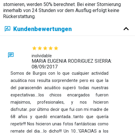
stornieren, werden 50% berechnet. Bei einer Stornierung
innerhalb von 24 Stunden vor dem Ausflug erfolgt keine
Rückerstattung.
Kundenbewertungen
inolvidable
MARíA EUGENIA RODRíGUEZ SIERRA:
08/09/2017
Somos de Burgos con lo que cualquier actividad
acuática nos resulta sorprendente pero es que la
del parascendin acuático superó todas nuestras
expectativas....los chicos encargados fueron
majisimos, profesionales, y nos hicieron
disfrutar...por último decir que fui con mi madre de
68 años y quedó encantada...tanto que quería
repetir!!! Nos hicieron unas fotos fantásticas como
remate del dia....lo dicho!!! Un 10...'GRACIAS a los