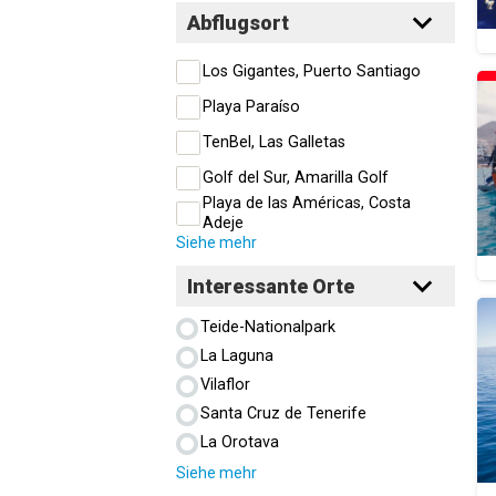
Abflugsort
Los Gigantes, Puerto Santiago
Playa Paraíso
TenBel, Las Galletas
Golf del Sur, Amarilla Golf
Playa de las Américas, Costa
Adeje
Siehe mehr
Interessante Orte
Teide-Nationalpark
La Laguna
Vilaflor
Santa Cruz de Tenerife
La Orotava
Siehe mehr