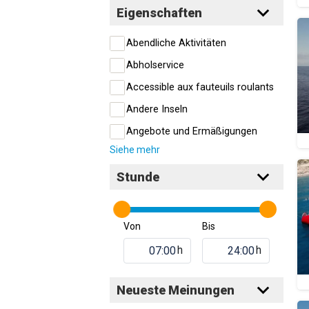
Eigenschaften
Abendliche Aktivitäten
Abholservice
Accessible aux fauteuils roulants
Andere Inseln
Angebote und Ermäßigungen
Siehe mehr
Stunde
Von
Bis
h
h
Neueste Meinungen