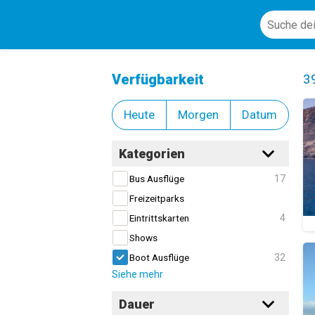
Boot Ausflüge
Cl
Verfügbarkeit
3
Heute
Morgen
Datum
Kategorien
17
Bus Ausflüge
Freizeitparks
4
Eintrittskarten
Shows
32
Boot Ausflüge
Siehe mehr
Dauer