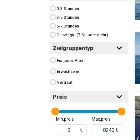
0-3 Stunden
3-5 Stunden
5-7 Stunden
Ganztägig (7 St. oder mehr)
Zielgruppentyp
Für jedes Alter
Erwachsene
Vertraut
Preis
Min.preis
Max.preis
€
€