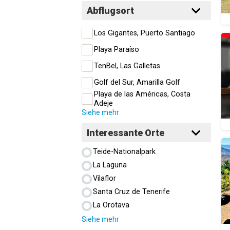
Abflugsort
Los Gigantes, Puerto Santiago
Playa Paraíso
TenBel, Las Galletas
Golf del Sur, Amarilla Golf
Playa de las Américas, Costa
Adeje
Siehe mehr
Interessante Orte
Teide-Nationalpark
La Laguna
Vilaflor
Santa Cruz de Tenerife
La Orotava
Siehe mehr