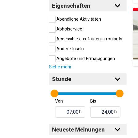
Eigenschaften
Abendliche Aktivitäten
Abholservice
Accessible aux fauteuils roulants
Andere Inseln
Angebote und Ermäßigungen
Siehe mehr
Stunde
Von
Bis
h
h
Neueste Meinungen