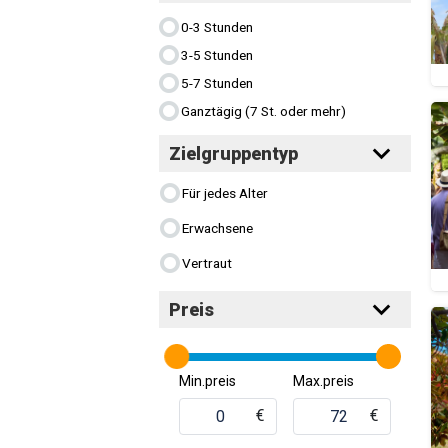
0-3 Stunden
3-5 Stunden
5-7 Stunden
Ganztägig (7 St. oder mehr)
Zielgruppentyp
Für jedes Alter
Erwachsene
Vertraut
Preis
Min.preis
Max.preis
€
€