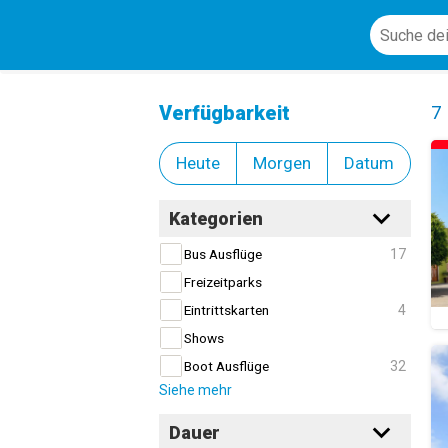
Gastronomie
Cl
Verfügbarkeit
7
Heute
Morgen
Datum
Kategorien
17
Bus Ausflüge
Freizeitparks
4
Eintrittskarten
Shows
32
Boot Ausflüge
Siehe mehr
Dauer