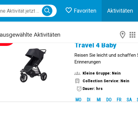
Favoriten
Aktivitäten
Start
ose menu
ausgewählte Aktivitäten
NEUE!
Travel 4 Baby
Reisen Sie leicht und schaffen 
Erinnerungen
Kleine Gruppe: Nein
Collection Service: Nein
Dauer: hrs
MO
DI
MI
DO
FR
SA