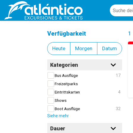
Alquiler de Artículos para Bebés
Cl
Verfügbarkeit
1
Heute
Morgen
Datum
Kategorien
17
Bus Ausflüge
Freizeitparks
4
Eintrittskarten
Shows
32
Boot Ausflüge
Siehe mehr
Dauer