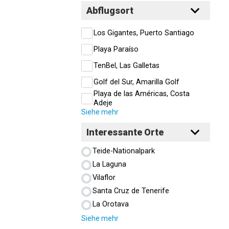
Abflugsort
Los Gigantes, Puerto Santiago
Playa Paraíso
TenBel, Las Galletas
Golf del Sur, Amarilla Golf
Playa de las Américas, Costa
Adeje
Siehe mehr
Interessante Orte
Teide-Nationalpark
La Laguna
Vilaflor
Santa Cruz de Tenerife
La Orotava
Siehe mehr