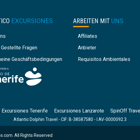
TICO
EXCURSIONES
ARBEITEN MIT
UNS
Uns
Affiliates
 Gestellte Fragen
Anbieter
meine Geschäftsbedingungen
Requisitos Ambientales
Excursiones Tenerife
Excursiones Lanzarote
SpinOff Trave
Atlantic Dolphin Travel - CIF: B-38587580 - I.AV-0000092.3
s.com. All Rights Reserved