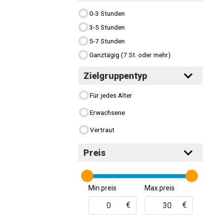
0-3 Stunden
3-5 Stunden
5-7 Stunden
Ganztägig (7 St. oder mehr)
Zielgruppentyp
Für jedes Alter
Erwachsene
Vertraut
Preis
Min.preis
Max.preis
€
€