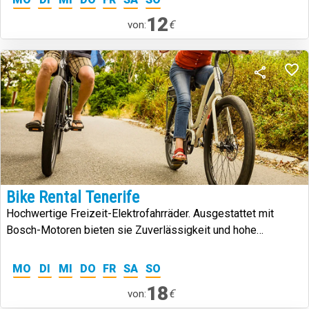
12
€
von:
Bike Rental Tenerife
Hochwertige Freizeit-Elektrofahrräder. Ausgestattet mit
Bosch-Motoren bieten sie Zuverlässigkeit und hohe
Reichweite
MO
DI
MI
DO
FR
SA
SO
18
€
von: