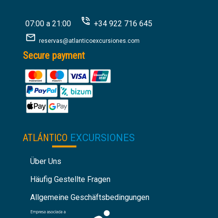
07:00 a 21:00
+34 922 716 645
reservas@atlanticoexcursiones.com
Secure payment
ATLÁNTICO
EXCURSIONES
Über Uns
Häufig Gestellte Fragen
Allgemeine Geschäftsbedingungen