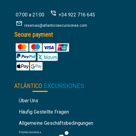
07:00 a 21:00
+34 922 716 645
reservas@atlanticoexcursiones.com
Secure payment
ATLÁNTICO
EXCURSIONES
Über Uns
Häufig Gestellte Fragen
Allgemeine Geschäftsbedingungen