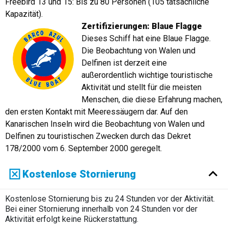
Freebird 13 und 15: Bis zu 80 Personen (105 tatsächliche
Kapazität).
Zertifizierungen: Blaue Flagge
Dieses Schiff hat eine Blaue Flagge.
Die Beobachtung von Walen und
Delfinen ist derzeit eine
außerordentlich wichtige touristische
Aktivität und stellt für die meisten
Menschen, die diese Erfahrung machen,
den ersten Kontakt mit Meeressäugern dar. Auf den
Kanarischen Inseln wird die Beobachtung von Walen und
Delfinen zu touristischen Zwecken durch das Dekret
178/2000 vom 6. September 2000 geregelt.
Kostenlose Stornierung
Kostenlose Stornierung bis zu 24 Stunden vor der Aktivität.
Bei einer Stornierung innerhalb von 24 Stunden vor der
Aktivität erfolgt keine Rückerstattung.