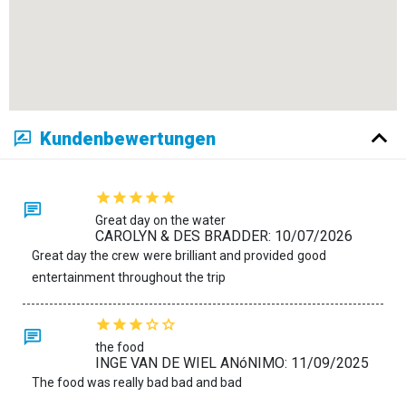
Kundenbewertungen
Great day on the water
CAROLYN & DES BRADDER: 10/07/2026
Great day the crew were brilliant and provided good
entertainment throughout the trip
the food
INGE VAN DE WIEL ANóNIMO: 11/09/2025
The food was really bad bad and bad