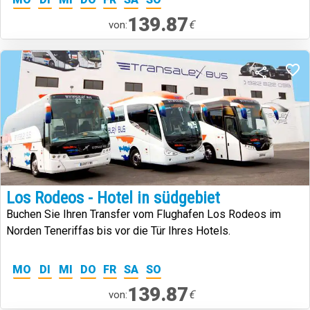
139.87
€
von:
Los Rodeos - Hotel in südgebiet
Buchen Sie Ihren Transfer vom Flughafen Los Rodeos im
Norden Teneriffas bis vor die Tür Ihres Hotels.
MO
DI
MI
DO
FR
SA
SO
139.87
€
von: