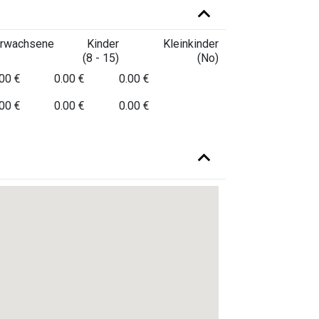
rwachsene
Kinder
Kleinkinder
(8 - 15)
(No)
00 €
0.00 €
0.00 €
00 €
0.00 €
0.00 €