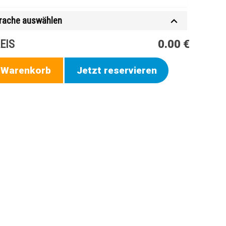
rache auswählen
EIS
0.00 €
n Warenkorb
Jetzt reservieren