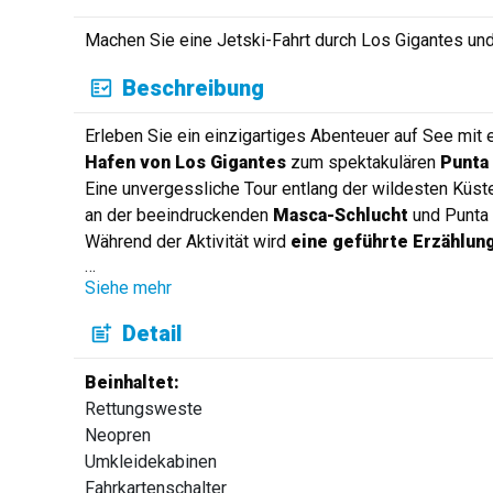
Machen Sie eine Jetski-Fahrt durch Los Gigantes un
Beschreibung
Erleben Sie ein einzigartiges Abenteuer auf See mit 
Hafen von Los Gigantes
zum spektakulären
Punta
Eine unvergessliche Tour entlang der wildesten Küst
an der beeindruckenden
Masca-Schlucht
und Punta 
Während der Aktivität wird
eine geführte Erzählun
…
Siehe mehr
Detail
Beinhaltet:
Rettungsweste
Neopren
Umkleidekabinen
Fahrkartenschalter