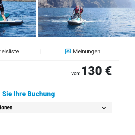
reisliste
Meinungen
130 €
von:
 Sie Ihre Buchung
ionen