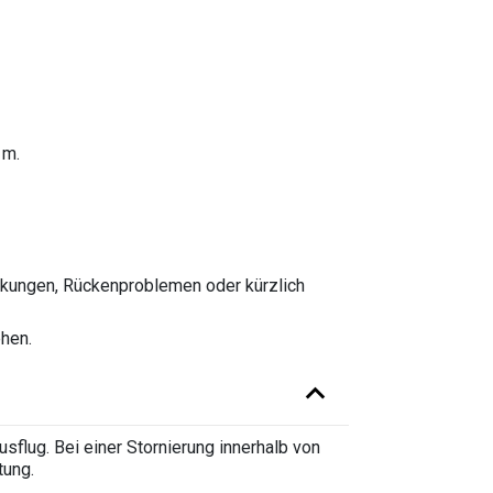
 m.
kungen, Rückenproblemen oder kürzlich
ehen.
flug. Bei einer Stornierung innerhalb von
tung.