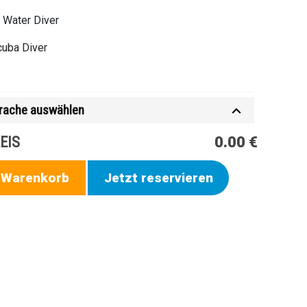
 Water Diver
cuba Diver
rache auswählen
EIS
0.00 €
n Warenkorb
Jetzt reservieren