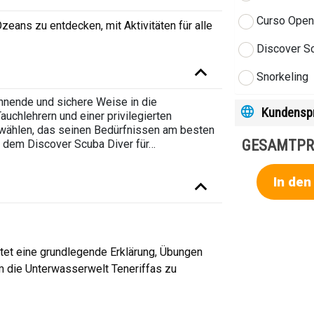
Curso Open
zeans zu entdecken, mit Aktivitäten für alle
Discover S
Snorkeling
nnende und sichere Weise in die
Kundensp
uchlehrern und einer privilegierten
wählen, das seinen Bedürfnissen am besten
GESAMTPR
r dem Discover Scuba Diver für
…
In de
altet eine grundlegende Erklärung, Übungen
m die Unterwasserwelt Teneriffas zu