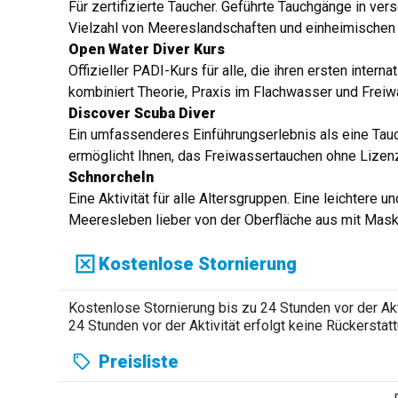
Für zertifizierte Taucher. Geführte Tauchgänge in ver
Vielzahl von Meereslandschaften und einheimischen
Open Water Diver Kurs
Offizieller PADI-Kurs für alle, die ihren ersten inte
kombiniert Theorie, Praxis im Flachwasser und Frei
Discover Scuba Diver
Ein umfassenderes Einführungserlebnis als eine Tauc
ermöglicht Ihnen, das Freiwassertauchen ohne Lizen
Schnorcheln
Eine Aktivität für alle Altersgruppen. Eine leichtere u
Meeresleben lieber von der Oberfläche aus mit Mask
Kostenlose Stornierung
Kostenlose Stornierung bis zu 24 Stunden vor der Akti
24 Stunden vor der Aktivität erfolgt keine Rückerstatt
Preisliste