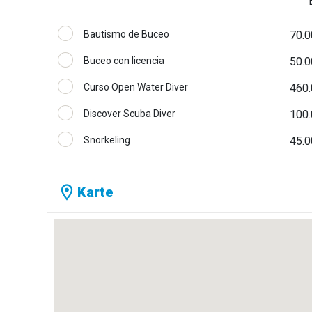
Bautismo de Buceo
70.0
Buceo con licencia
50.0
Curso Open Water Diver
460.
Discover Scuba Diver
100.
Snorkeling
45.0
Karte