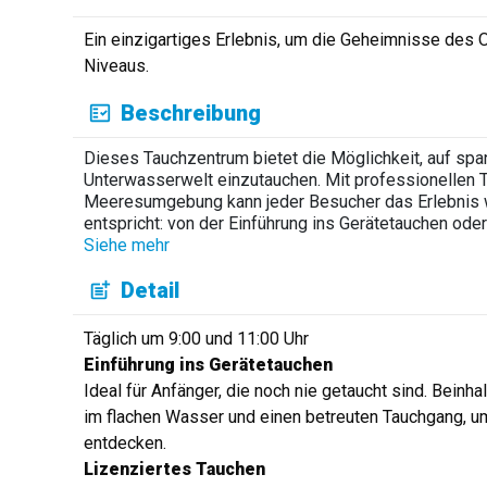
Ein einzigartiges Erlebnis, um die Geheimnisse des O
Niveaus.
Beschreibung
Dieses Tauchzentrum bietet die Möglichkeit, auf spa
Unterwasserwelt einzutauchen. Mit professionellen Ta
Meeresumgebung kann jeder Besucher das Erlebnis 
entspricht: von der Einführung ins Gerätetauchen ode
Siehe mehr
Detail
Täglich um 9:00 und 11:00 Uhr
Einführung ins Gerätetauchen
Ideal für Anfänger, die noch nie getaucht sind. Beinh
im flachen Wasser und einen betreuten Tauchgang, u
entdecken.
Lizenziertes Tauchen