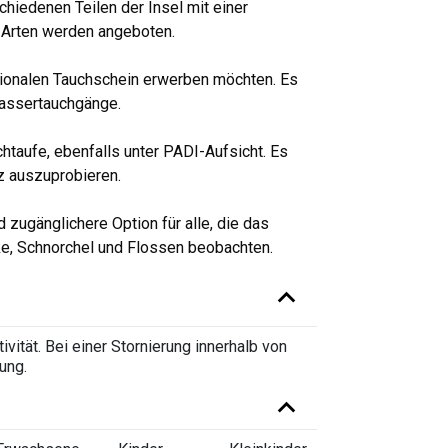
schiedenen Teilen der Insel mit einer
 Arten werden angeboten.
rnationalen Tauchschein erwerben möchten. Es
wassertauchgänge.
htaufe, ebenfalls unter PADI-Aufsicht. Es
z auszuprobieren.
nd zugänglichere Option für alle, die das
e, Schnorchel und Flossen beobachten.
vität. Bei einer Stornierung innerhalb von
ung.