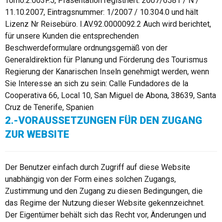
Tomo.2.003F.5, Präsentation registriert. 2007/6581 / N /
11.10.2007, Eintragsnummer: 1/2007 / 10.304.0 und hält
Lizenz Nr Reisebüro. I.AV.92.0000092.2 Auch wird berichtet,
für unsere Kunden die entsprechenden
Beschwerdeformulare ordnungsgemäß von der
Generaldirektion für Planung und Förderung des Tourismus
Regierung der Kanarischen Inseln genehmigt werden, wenn
Sie Interesse an sich zu sein: Calle Fundadores de la
Cooperativa 66, Local 10, San Miguel de Abona, 38639, Santa
Cruz de Tenerife, Spanien
2.-VORAUSSETZUNGEN FÜR DEN ZUGANG
ZUR WEBSITE
Der Benutzer einfach durch Zugriff auf diese Website
unabhängig von der Form eines solchen Zugangs,
Zustimmung und den Zugang zu diesen Bedingungen, die
das Regime der Nutzung dieser Website gekennzeichnet.
Der Eigentümer behält sich das Recht vor, Änderungen und