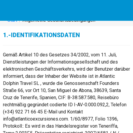
Allgemeine Geschäftsbedingungen
Start
Allgemeine Geschäftsbedingungen
1.-IDENTIFIKATIONSDATEN
Gemäß Artikel 10 des Gesetzes 34/2002, vom 11. Juli,
Dienstleistungen der Informationsgesellschaft und des
elektronischen Geschäftsverkehrs, wird der Benutzer darüber
informiert, dass der Inhaber der Website ist in Atlantic
Dolphin Travel SL , wurde die Genossenschaft Founders
Straße 66, vor Ort 10, San Miguel de Abona, 38639, Santa
Cruz de Tenerife, Spanien, CIF: B-38.587.580, Reisebüro
rechtmäßig gegründet codierte ID I-AV-0.000.092,2, Telefon
(+34) 922 71 66 45 E-Mail und Kontakt
info@atlanticoexcursiones.com. 1/60/8977, Folio 1396,
Protokoll:: Es wird in das Handelsregister von Teneriffa,