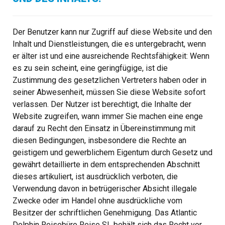
Der Benutzer kann nur Zugriff auf diese Website und den
Inhalt und Dienstleistungen, die es untergebracht, wenn
er älter ist und eine ausreichende Rechtsfähigkeit: Wenn
es zu sein scheint, eine geringfügige, ist die
Zustimmung des gesetzlichen Vertreters haben oder in
seiner Abwesenheit, müssen Sie diese Website sofort
verlassen. Der Nutzer ist berechtigt, die Inhalte der
Website zugreifen, wann immer Sie machen eine enge
darauf zu Recht den Einsatz in Übereinstimmung mit
diesen Bedingungen, insbesondere die Rechte an
geistigem und gewerblichem Eigentum durch Gesetz und
gewährt detaillierte in dem entsprechenden Abschnitt
dieses artikuliert, ist ausdrücklich verboten, die
Verwendung davon in betrügerischer Absicht illegale
Zwecke oder im Handel ohne ausdrückliche vom
Besitzer der schriftlichen Genehmigung. Das Atlantic
Dolphin Reisebüro Reise SL behält sich das Recht vor,