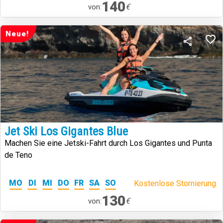
140
€
von:
Neue!
Jet Ski Los Gigantes Blue
Machen Sie eine Jetski-Fahrt durch Los Gigantes und Punta
de Teno
MO
DI
MI
DO
FR
SA
SO
Kostenlose Stornierung.
130
€
von: