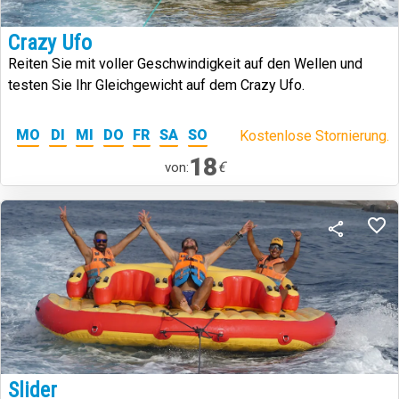
Crazy Ufo
Reiten Sie mit voller Geschwindigkeit auf den Wellen und
testen Sie Ihr Gleichgewicht auf dem Crazy Ufo.
MO
DI
MI
DO
FR
SA
SO
Kostenlose Stornierung.
18
€
von:
Slider