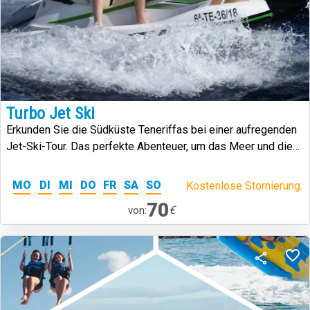
Turbo Jet Ski
Erkunden Sie die Südküste Teneriffas bei einer aufregenden
Jet-Ski-Tour. Das perfekte Abenteuer, um das Meer und die
Natur zu genießen!
MO
DI
MI
DO
FR
SA
SO
Kostenlose Stornierung.
70
€
von: