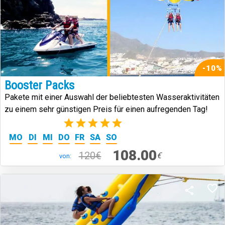
-10%
Booster Packs
Pakete mit einer Auswahl der beliebtesten Wasseraktivitäten
zu einem sehr günstigen Preis für einen aufregenden Tag!
(1)
MO
DI
MI
DO
FR
SA
SO
108.00
120€
€
von: