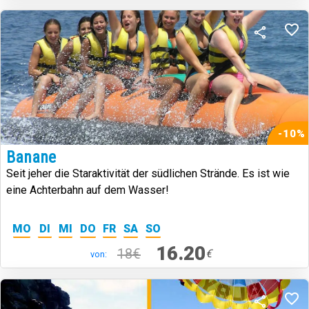
-10%
Banane
Seit jeher die Staraktivität der südlichen Strände. Es ist wie
eine Achterbahn auf dem Wasser!
MO
DI
MI
DO
FR
SA
SO
16.20
18€
€
von: