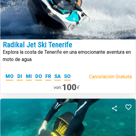
Radikal Jet Ski Tenerife
Explora la costa de Tenerife en una emocionante aventura en
moto de agua.
MO
DI
MI
DO
FR
SA
SO
Cancelación Gratuita.
100
€
von: