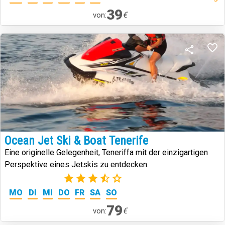
39
€
von:
Ocean Jet Ski & Boat Tenerife
Eine originelle Gelegenheit, Teneriffa mit der einzigartigen
Perspektive eines Jetskis zu entdecken.
(2)
MO
DI
MI
DO
FR
SA
SO
79
€
von: