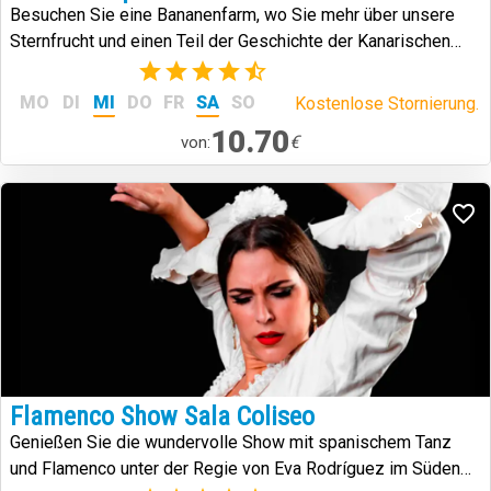
Besuchen Sie eine Bananenfarm, wo Sie mehr über unsere
Sternfrucht und einen Teil der Geschichte der Kanarischen
Inseln erfahren.
(6)
MO
DI
MI
DO
FR
SA
SO
Kostenlose Stornierung.
10.70
€
von:
Flamenco Show Sala Coliseo
Genießen Sie die wundervolle Show mit spanischem Tanz
und Flamenco unter der Regie von Eva Rodríguez im Süden