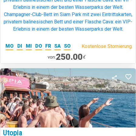
Erlebnis in einem der besten Wasserparks der Welt.
Champagner-Club-Bett im Siam Park mit zwei Eintrittskarten,
privatem balinesischen Bett und einer Flasche Cava: ein VIP-
Erlebnis in einem der besten Wasserparks der Welt.
MO
DI
MI
DO
FR
SA
SO
Kostenlose Stornierung.
250.00
€
von:
Utopia