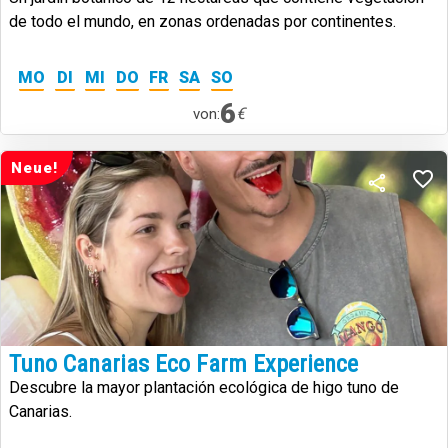
de todo el mundo, en zonas ordenadas por continentes.
MO
DI
MI
DO
FR
SA
SO
6
€
von:
Neue!
Tuno Canarias Eco Farm Experience
Descubre la mayor plantación ecológica de higo tuno de
Canarias.