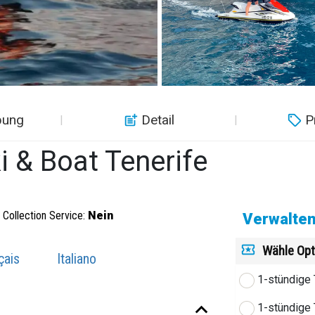
bung
Detail
P
i & Boat Tenerife
Collection Service:
Nein
Verwalten
Wähle Opt
çais
Italiano
1-stündige 
1-stündige 