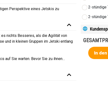
2-stündige 
artigen Perspektive eines Jetskis zu
2-stündige 
Kundensp
s nichts Besseres, als die Agilität von
GESAMTPR
se und in kleinen Gruppen im Jetski entlang
In de
is auf Sie warten. Bevor Sie zu ihnen
…