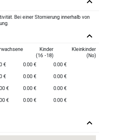
vität. Bei einer Stornierung innerhalb von
ung.
rwachsene
Kinder
Kleinkinder
(16 -18)
(No)
0 €
0.00 €
0.00 €
0 €
0.00 €
0.00 €
00 €
0.00 €
0.00 €
00 €
0.00 €
0.00 €