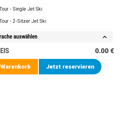
Tour - Single Jet Ski
Tour - 2-Sitzer Jet Ski
rache auswählen
EIS
0.00 €
n Warenkorb
Jetzt reservieren