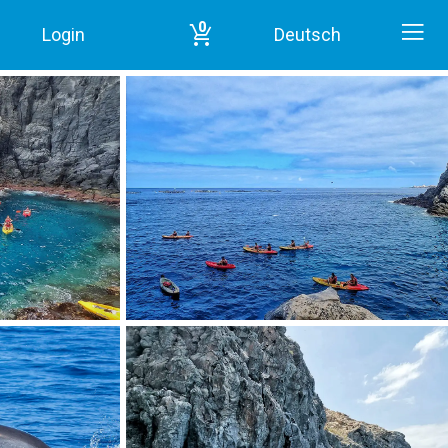
0
Login
Deutsch