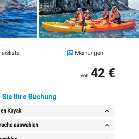
reisliste
Meinungen
42 €
von:
 Sie Ihre Buchung
 en Kayak
rache auswählen