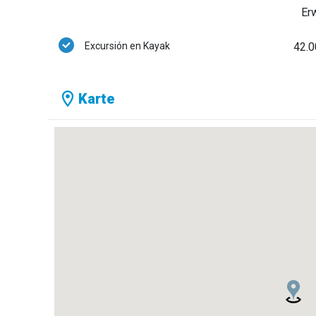
Er
Excursión en Kayak
42.0
Karte