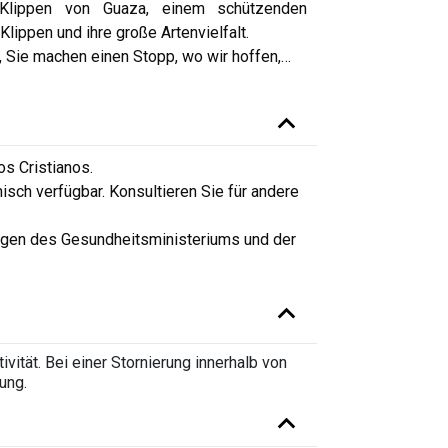
Klippen von Guaza, einem schützenden
lippen und ihre große Artenvielfalt.
, Sie machen einen Stopp, wo wir hoffen,
…
os Cristianos.
lnisch verfügbar. Konsultieren Sie für andere
gen des Gesundheitsministeriums und der
vität. Bei einer Stornierung innerhalb von
ung.