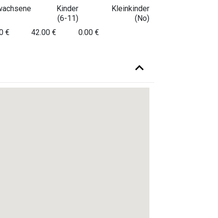
wachsene
Kinder
Kleinkinder
(6-11)
(No)
0 €
42.00 €
0.00 €