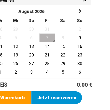
swählen
August 2026
Di
Mi
Do
Fr
Sa
So
28
29
30
31
1
2
4
5
6
7
8
9
11
12
13
14
15
16
18
19
20
21
22
23
25
26
27
28
29
30
1
2
3
4
5
6
EIS
0.00 €
n Warenkorb
Jetzt reservieren