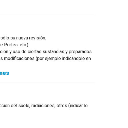
sólo su nueva revisión.
 Portes, etc.).
ación y uso de ciertas sustancias y preparados
s modificaciones (por ejemplo indicándolo en
ones
ión del suelo, radiaciones, otros (indicar lo