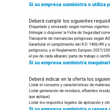
Si su empresa suministra o utiliza
Deberá cumplir los siguientes requisi
Etiquetado y envasado según normas vigentes.
Entregar o disponer la Ficha de Seguridad corr
Transporte de mercancías peligrosas según ADR 
Garantizar el cumplimiento del R.D. 1406/89 y 
peligrosos, y el Reglamento Europeo 2037/200 
el pie de cada albarán/ parte de trabajo o certif
Si su empresa suministra maquinari
Deberá indicar en la oferta los siguie
Listar el consumo y características de materias
Listar generación de residuos, efluentes residu
que aplique).
Listar los requisitos legales de aplicación y ot
Si su empresa suministra o repara 