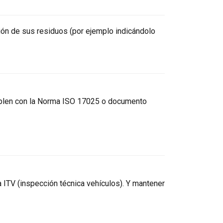
tión de sus residuos (por ejemplo indicándolo
umplen con la Norma ISO 17025 o documento
a ITV (inspección técnica vehículos). Y mantener