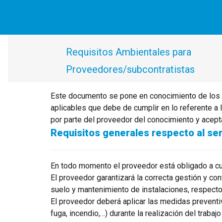
Requisitos Ambientales para
Proveedores/subcontratistas
Este documento se pone en conocimiento de los 
aplicables que debe de cumplir en lo referente a 
por parte del proveedor del conocimiento y acepta
Requisitos generales respecto al ser
En todo momento el proveedor está obligado a cump
El proveedor garantizará la correcta gestión y co
suelo y mantenimiento de instalaciones, respecto a
El proveedor deberá aplicar las medidas preventi
fuga, incendio,…) durante la realización del trab