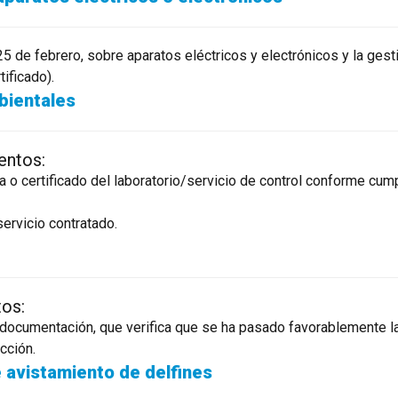
25 de febrero, sobre aparatos eléctricos y electrónicos y la ges
tificado).
bientales
entos:
da o certificado del laboratorio/servicio de control conforme c
ervicio contratado.
tos:
la documentación, que verifica que se ha pasado favorablemente l
cción.
 avistamiento de delfines