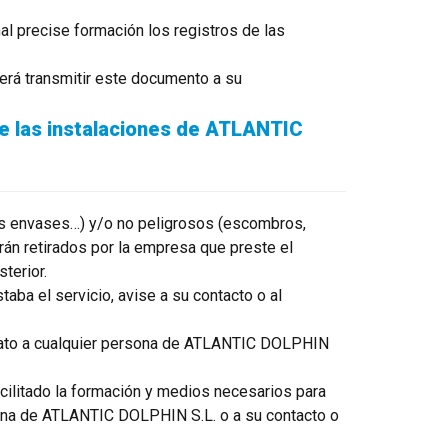
al precise formación los registros de las
berá transmitir este documento a su
de las instalaciones de ATLANTIC
 sus envases…) y/o no peligrosos (escombros,
rán retirados por la empresa que preste el
terior.
aba el servicio, avise a su contacto o al
ediato a cualquier persona de ATLANTIC DOLPHIN
acilitado la formación y medios necesarios para
ersona de ATLANTIC DOLPHIN S.L. o a su contacto o