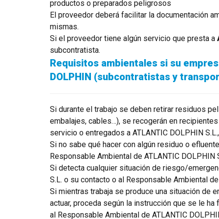
productos o preparados peligrosos
El proveedor deberá facilitar la documentación am
mismas.
Si el proveedor tiene algún servicio que presta a
subcontratista.
Requisitos ambientales si su empresa
DOLPHIN (subcontratistas y transpor
Si durante el trabajo se deben retirar residuos p
embalajes, cables…), se recogerán en recipientes 
servicio o entregados a ATLANTIC DOLPHIN S.L., 
Si no sabe qué hacer con algún residuo o efluente 
Responsable Ambiental de ATLANTIC DOLPHIN S
Si detecta cualquier situación de riesgo/emerge
S.L. o su contacto o al Responsable Ambiental 
Si mientras trabaja se produce una situación de e
actuar, proceda según la instrucción que se le ha
al Responsable Ambiental de ATLANTIC DOLPHIN