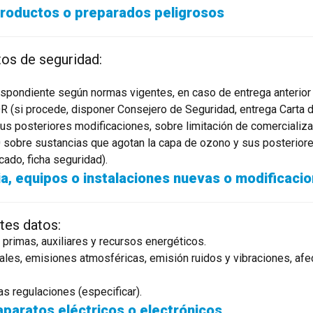
 productos o preparados peligrosos
tos de seguridad:
espondiente según normas vigentes, en caso de entrega anterior 
(si procede, disponer Consejero de Seguridad, entrega Carta de
sus posteriores modificaciones, sobre limitación de comercializ
sobre sustancias que agotan la capa de ozono y sus posteriore
icado, ficha seguridad).
a, equipos o instalaciones nuevas o modificaci
ntes datos:
 primas, auxiliares y recursos energéticos.
ales, emisiones atmosféricas, emisión ruidos y vibraciones, afecc
ras regulaciones (especificar).
aparatos eléctricos o electrónicos