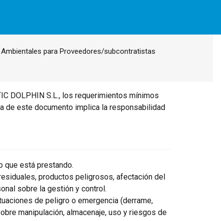
 Ambientales para Proveedores/subcontratistas
TIC DOLPHIN S.L., los requerimientos mínimos
rma de este documento implica la responsabilidad
io que está prestando.
 residuales, productos peligrosos, afectación del
onal sobre la gestión y control.
ituaciones de peligro o emergencia (derrame,
 sobre manipulación, almacenaje, uso y riesgos de