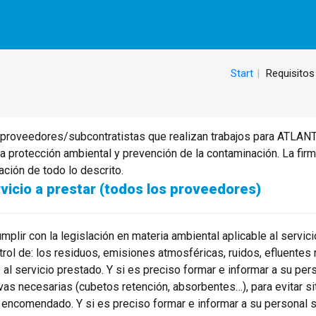
Start
Requisitos
proveedores/subcontratistas que realizan trabajos para ATLAN
la protección ambiental y prevención de la contaminación. La fi
ción de todo lo descrito.
vicio a prestar (todos los proveedores)
lir con la legislación en materia ambiental aplicable al servic
ntrol de: los residuos, emisiones atmosféricas, ruidos, efluentes
l servicio prestado. Y si es preciso formar e informar a su pers
vas necesarias (cubetos retención, absorbentes…), para evitar s
ajo encomendado. Y si es preciso formar e informar a su personal