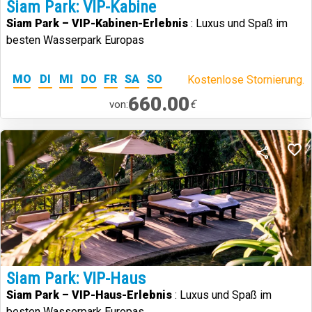
Siam Park: VIP-Kabine
Siam Park – VIP-Kabinen-Erlebnis
: Luxus und Spaß im
besten Wasserpark Europas
MO
DI
MI
DO
FR
SA
SO
Kostenlose Stornierung.
660.00
€
von:
Siam Park: VIP-Haus
Siam Park – VIP-Haus-Erlebnis
: Luxus und Spaß im
besten Wasserpark Europas