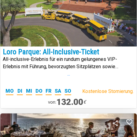
Loro Parque: All-Inclusive-Ticket
All-inclusive-Erlebnis für ein rundum gelungenes VIP-
Erlebnis mit Führung, bevorzugten Sitzplätzen sowie
unbegrenzten Speisen und Getränken während Ihres
...
gesamten Besuchs.
MO
DI
MI
DO
FR
SA
SO
Kostenlose Stornierung.
132.00
€
von: