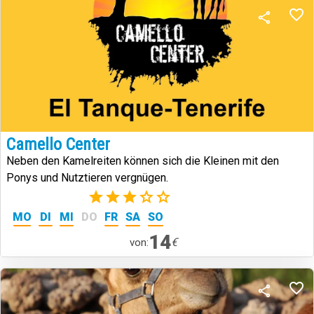
Camello Center
Neben den Kamelreiten können sich die Kleinen mit den
Ponys und Nutztieren vergnügen.
(2)
MO
DI
MI
DO
FR
SA
SO
14
€
von: