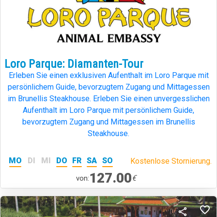
Loro Parque: Diamanten-Tour
Erleben Sie einen exklusiven Aufenthalt im Loro Parque mit
persönlichem Guide, bevorzugtem Zugang und Mittagessen
im Brunellis Steakhouse. Erleben Sie einen unvergesslichen
Aufenthalt im Loro Parque mit persönlichem Guide,
bevorzugtem Zugang und Mittagessen im Brunellis
Steakhouse.
MO
DI
MI
DO
FR
SA
SO
Kostenlose Stornierung.
127.00
€
von: