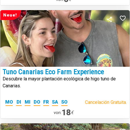
Neue!
Tuno Canarias Eco Farm Experience
Descubre la mayor plantación ecológica de higo tuno de
Canarias.
MO
DI
MI
DO
FR
SA
SO
Cancelación Gratuita.
18
€
von: